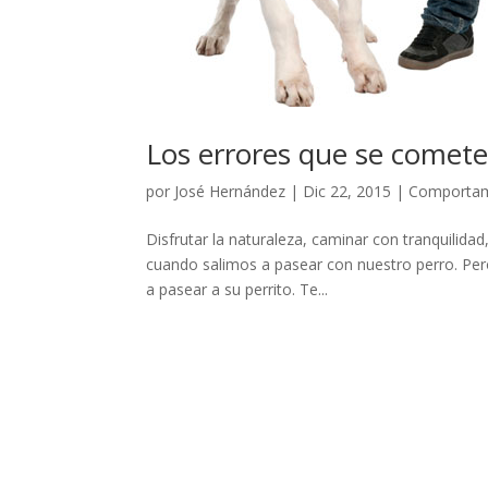
Los errores que se comete
por
José Hernández
|
Dic 22, 2015
|
Comportami
Disfrutar la naturaleza, caminar con tranquili
cuando salimos a pasear con nuestro perro. Pe
a pasear a su perrito. Te...