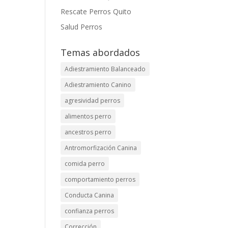
Rescate Perros Quito
Salud Perros
Temas abordados
Adiestramiento Balanceado
Adiestramiento Canino
agresividad perros
alimentos perro
ancestros perro
Antromorfización Canina
comida perro
comportamiento perros
Conducta Canina
confianza perros
Corrección