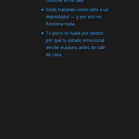
controle en la calle
Estás tratando como niño a un
depredador — y por eso no
funciona nada
Tu perro te huele por dentro:
por qué tu estado emocional
decide el paseo antes de salir
de casa