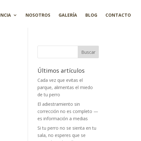
ENCIA
NOSOTROS
GALERÍA
BLOG
CONTACTO
Últimos artículos
Cada vez que evitas el
parque, alimentas el miedo
de tu perro
El adiestramiento sin
corrección no es completo —
es información a medias
Si tu perro no se sienta en tu
sala, no esperes que se