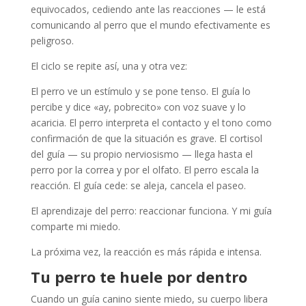
equivocados, cediendo ante las reacciones — le está
comunicando al perro que el mundo efectivamente es
peligroso.
El ciclo se repite así, una y otra vez:
El perro ve un estímulo y se pone tenso. El guía lo
percibe y dice «ay, pobrecito» con voz suave y lo
acaricia. El perro interpreta el contacto y el tono como
confirmación de que la situación es grave. El cortisol
del guía — su propio nerviosismo — llega hasta el
perro por la correa y por el olfato. El perro escala la
reacción. El guía cede: se aleja, cancela el paseo.
El aprendizaje del perro: reaccionar funciona. Y mi guía
comparte mi miedo.
La próxima vez, la reacción es más rápida e intensa.
Tu perro te huele por dentro
Cuando un guía canino siente miedo, su cuerpo libera