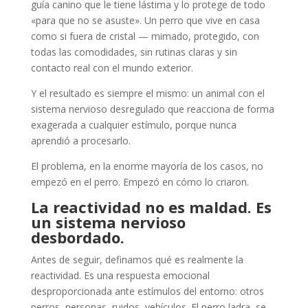
guía canino que le tiene lástima y lo protege de todo
«para que no se asuste». Un perro que vive en casa
como si fuera de cristal — mimado, protegido, con
todas las comodidades, sin rutinas claras y sin
contacto real con el mundo exterior.
Y el resultado es siempre el mismo: un animal con el
sistema nervioso desregulado que reacciona de forma
exagerada a cualquier estímulo, porque nunca
aprendió a procesarlo.
El problema, en la enorme mayoría de los casos, no
empezó en el perro. Empezó en cómo lo criaron.
La reactividad no es maldad. Es
un sistema nervioso
desbordado.
Antes de seguir, definamos qué es realmente la
reactividad. Es una respuesta emocional
desproporcionada ante estímulos del entorno: otros
perros, personas, ruidos, vehículos. El perro ladra, se