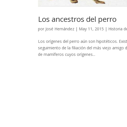
Los ancestros del perro
por
José Hernández
|
May 11, 2015
|
Historia d
Los orígenes del perro aún son hipotéticos. Exist
seguimiento de la filiación del más viejo amigo
de mamíferos cuyos orígenes...