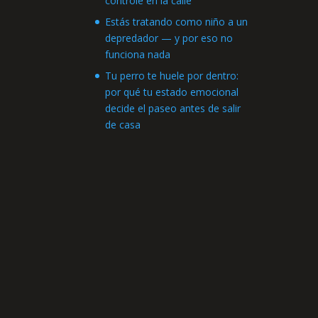
controle en la calle
Estás tratando como niño a un
depredador — y por eso no
funciona nada
Tu perro te huele por dentro:
por qué tu estado emocional
decide el paseo antes de salir
de casa