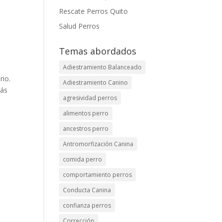
Rescate Perros Quito
Salud Perros
Temas abordados
Adiestramiento Balanceado
rio.
Adiestramiento Canino
más
agresividad perros
alimentos perro
ancestros perro
Antromorfización Canina
comida perro
comportamiento perros
Conducta Canina
confianza perros
Corrección