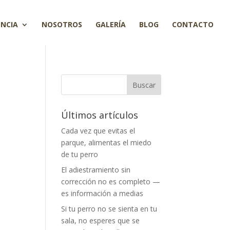
ENCIA
NOSOTROS
GALERÍA
BLOG
CONTACTO
Últimos artículos
Cada vez que evitas el
parque, alimentas el miedo
de tu perro
El adiestramiento sin
corrección no es completo —
es información a medias
Si tu perro no se sienta en tu
sala, no esperes que se