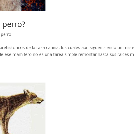
 perro?
l perro
prehistóricos de la raza canina, los cuales aún siguen siendo un miste
s de ese mamífero no es una tarea simple remontar hasta sus raíces 