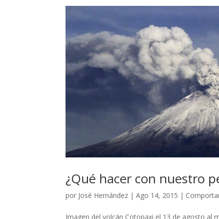
¿Qué hacer con nuestro pe
por
José Hernández
|
Ago 14, 2015
|
Comportam
Imagen del volcán Cotopaxi el 13 de agosto al