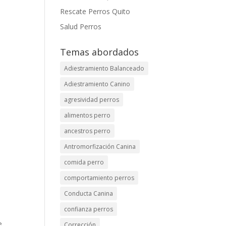
Rescate Perros Quito
Salud Perros
Temas abordados
Adiestramiento Balanceado
Adiestramiento Canino
agresividad perros
alimentos perro
ancestros perro
Antromorfización Canina
comida perro
comportamiento perros
Conducta Canina
confianza perros
e
Corrección