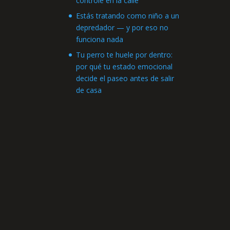
controle en la calle
Estás tratando como niño a un
depredador — y por eso no
funciona nada
Tu perro te huele por dentro:
por qué tu estado emocional
decide el paseo antes de salir
de casa