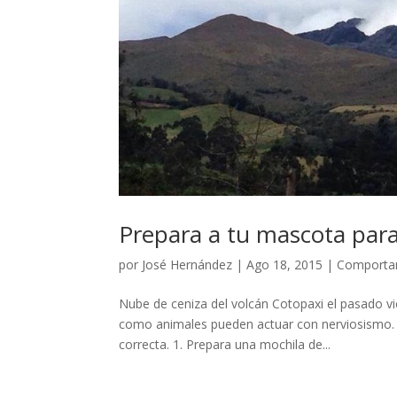
Prepara a tu mascota para
por
José Hernández
|
Ago 18, 2015
|
Comportam
Nube de ceniza del volcán Cotopaxi el pasado 
como animales pueden actuar con nerviosismo. P
correcta. 1. Prepara una mochila de...