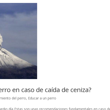
rro en caso de caída de ceniza?
iento del perro
,
Educar a un perro
 medio día Estas son unas recomendaciones fundamentales en caso d