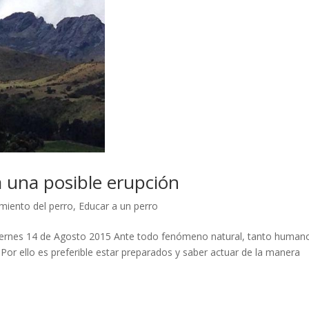
 una posible erupción
iento del perro
,
Educar a un perro
viernes 14 de Agosto 2015 Ante todo fenómeno natural, tanto human
or ello es preferible estar preparados y saber actuar de la manera