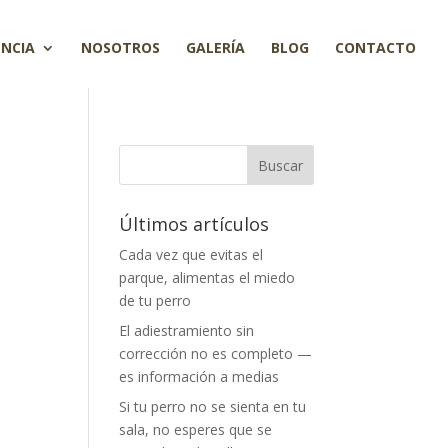
ENCIA
NOSOTROS
GALERÍA
BLOG
CONTACTO
Últimos artículos
Cada vez que evitas el
parque, alimentas el miedo
de tu perro
El adiestramiento sin
corrección no es completo —
es información a medias
Si tu perro no se sienta en tu
sala, no esperes que se