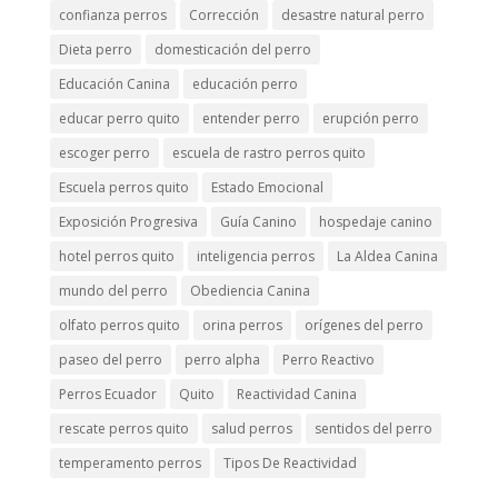
confianza perros
Corrección
desastre natural perro
Dieta perro
domesticación del perro
Educación Canina
educación perro
educar perro quito
entender perro
erupción perro
escoger perro
escuela de rastro perros quito
Escuela perros quito
Estado Emocional
Exposición Progresiva
Guía Canino
hospedaje canino
hotel perros quito
inteligencia perros
La Aldea Canina
mundo del perro
Obediencia Canina
olfato perros quito
orina perros
orígenes del perro
paseo del perro
perro alpha
Perro Reactivo
Perros Ecuador
Quito
Reactividad Canina
rescate perros quito
salud perros
sentidos del perro
temperamento perros
Tipos De Reactividad