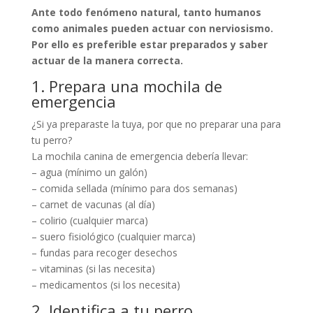
Ante todo fenómeno natural, tanto humanos
como animales pueden actuar con nerviosismo.
Por ello es preferible estar preparados y saber
actuar de la manera correcta.
1. Prepara una mochila de
emergencia
¿Si ya preparaste la tuya, por que no preparar una para
tu perro?
La mochila canina de emergencia debería llevar:
– agua (mínimo un galón)
– comida sellada (mínimo para dos semanas)
– carnet de vacunas (al día)
– colirio (cualquier marca)
– suero fisiológico (cualquier marca)
– fundas para recoger desechos
– vitaminas (si las necesita)
– medicamentos (si los necesita)
2. Identifica a tu perro