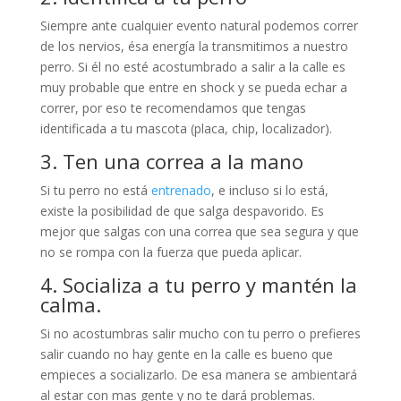
Siempre ante cualquier evento natural podemos correr
de los nervios, ésa energía la transmitimos a nuestro
perro. Si él no esté acostumbrado a salir a la calle es
muy probable que entre en shock y se pueda echar a
correr, por eso te recomendamos que tengas
identificada a tu mascota (placa, chip, localizador).
3. Ten una correa a la mano
Si tu perro no está
entrenado
, e incluso si lo está,
existe la posibilidad de que salga despavorido. Es
mejor que salgas con una correa que sea segura y que
no se rompa con la fuerza que pueda aplicar.
4. Socializa a tu perro y mantén la
calma.
Si no acostumbras salir mucho con tu perro o prefieres
salir cuando no hay gente en la calle es bueno que
empieces a socializarlo. De esa manera se ambientará
al estar con mas gente y no te dará problemas.