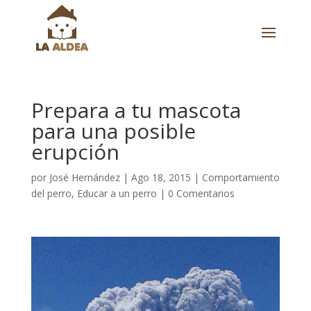
Prepara a tu mascota
para una posible
erupción
por
José Hernández
|
Ago 18, 2015
|
Comportamiento
del perro
,
Educar a un perro
|
0 Comentarios