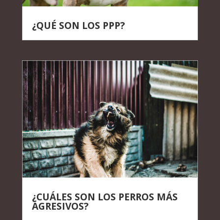
¿QUÉ SON LOS PPP?
¿CUÁLES SON LOS PERROS MÁS
AGRESIVOS?