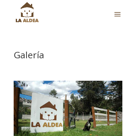
Galería