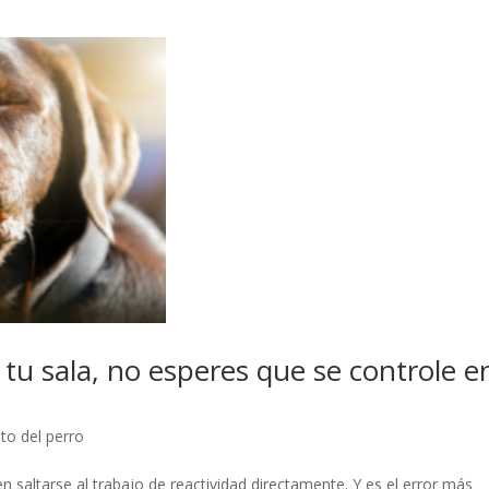
n tu sala, no esperes que se controle e
o del perro
 saltarse al trabajo de reactividad directamente. Y es el error más