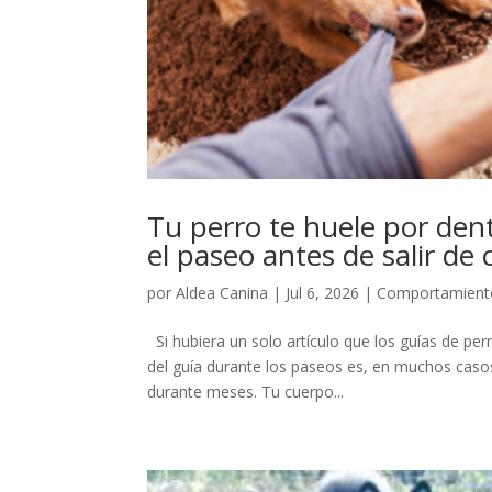
Tu perro te huele por den
el paseo antes de salir de 
por
Aldea Canina
|
Jul 6, 2026
|
Comportamiento
Si hubiera un solo artículo que los guías de perr
del guía durante los paseos es, en muchos casos
durante meses. Tu cuerpo...