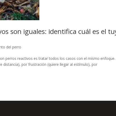
os son iguales: identifica cuál es el t
to del perro
con perros reactivos es tratar todos los casos con el mismo enfoque.
 distancia), por frustración (quiere llegar al estímulo), por