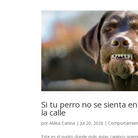
Si tu perro no se sienta e
la calle
por
Aldea Canina
|
Jul 20, 2026
|
Comportamient
Este es el punto donde más guías caninos quieren