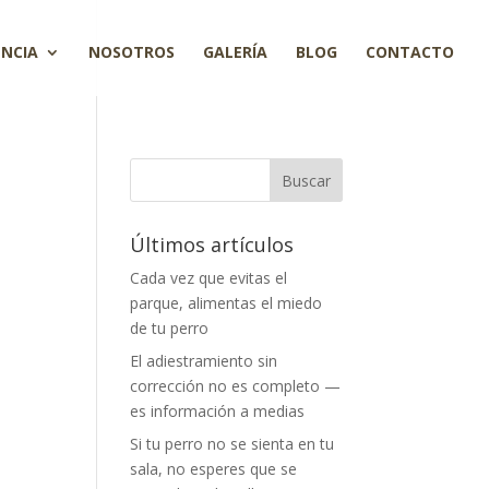
ENCIA
NOSOTROS
GALERÍA
BLOG
CONTACTO
Últimos artículos
Cada vez que evitas el
parque, alimentas el miedo
de tu perro
El adiestramiento sin
corrección no es completo —
es información a medias
Si tu perro no se sienta en tu
sala, no esperes que se