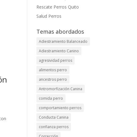
Rescate Perros Quito
Salud Perros
Temas abordados
Adiestramiento Balanceado
Adiestramiento Canino
agresividad perros
alimentos perro
ón
ancestros perro
Antromorfización Canina
comida perro
comportamiento perros
Conducta Canina
 con
confianza perros
Corrección