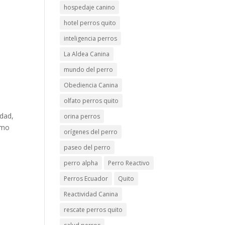
hospedaje canino
hotel perros quito
inteligencia perros
La Aldea Canina
mundo del perro
Obediencia Canina
olfato perros quito
idad,
orina perros
ómo
orígenes del perro
paseo del perro
perro alpha
Perro Reactivo
Perros Ecuador
Quito
Reactividad Canina
rescate perros quito