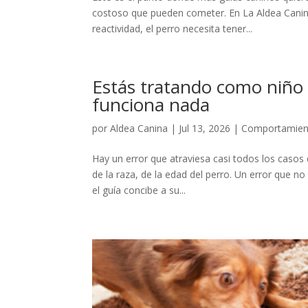
costoso que pueden cometer. En La Aldea Canina
reactividad, el perro necesita tener...
Estás tratando como niño
funciona nada
por
Aldea Canina
|
Jul 13, 2026
|
Comportamient
Hay un error que atraviesa casi todos los casos 
de la raza, de la edad del perro. Un error que n
el guía concibe a su...