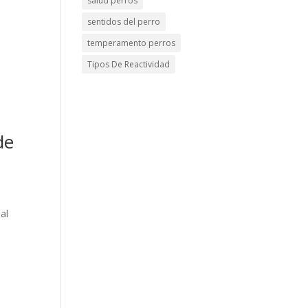
salud perros
sentidos del perro
temperamento perros
Tipos De Reactividad
de
al