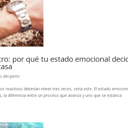
tro: por qué tu estado emocional deci
casa
 del perro
os reactivos deberían releer tres veces, sería este. El estado emocion
, la diferencia entre un proceso que avanza y uno que se estanca