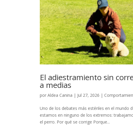
El adiestramiento sin cor
a medias
por
Aldea Canina
|
Jul 27, 2026
|
Comportamient
Uno de los debates más estériles en el mundo de
estamos en ninguno de los extremos: trabajamos
el perro. Por qué se corrige Porque...