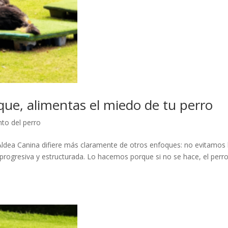
que, alimentas el miedo de tu perro
to del perro
Aldea Canina difiere más claramente de otros enfoques: no evitamos 
rogresiva y estructurada. Lo hacemos porque si no se hace, el perr