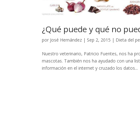
¿Qué puede y qué no pue
por
José Hernández
|
Sep 2, 2015
|
Dieta del p
Nuestro veterinario, Patricio Fuentes, nos ha p
mascotas. También nos ha ayudado con una list
información en el internet y cruzado los datos...