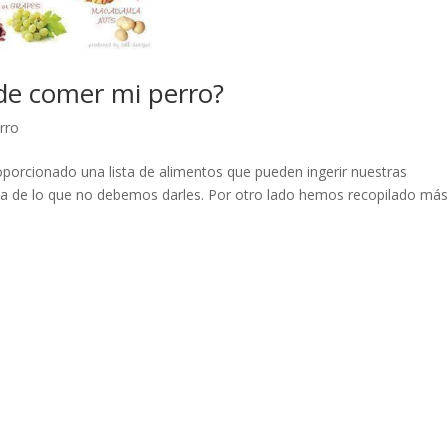
de comer mi perro?
erro
roporcionado una lista de alimentos que pueden ingerir nuestras
a de lo que no debemos darles. Por otro lado hemos recopilado má