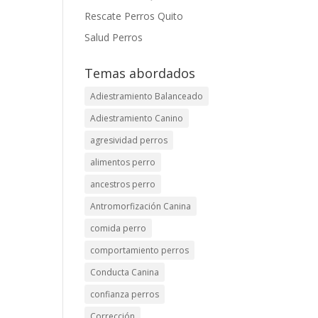
Rescate Perros Quito
Salud Perros
Temas abordados
Adiestramiento Balanceado
Adiestramiento Canino
agresividad perros
alimentos perro
ancestros perro
Antromorfización Canina
comida perro
comportamiento perros
Conducta Canina
confianza perros
Corrección