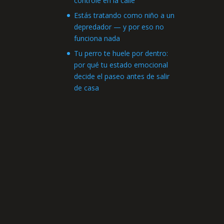
controle en la calle
Estás tratando como niño a un
depredador — y por eso no
funciona nada
Tu perro te huele por dentro:
por qué tu estado emocional
decide el paseo antes de salir
de casa