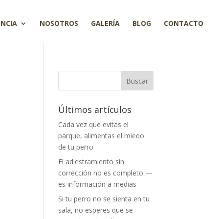
ENCIA
NOSOTROS
GALERÍA
BLOG
CONTACTO
Últimos artículos
Cada vez que evitas el
parque, alimentas el miedo
de tu perro
El adiestramiento sin
corrección no es completo —
es información a medias
Si tu perro no se sienta en tu
sala, no esperes que se