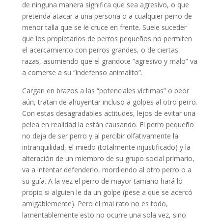
de ninguna manera significa que sea agresivo, o que
pretenda atacar a una persona o a cualquier perro de
menor talla que se le cruce en frente. Suele suceder
que los propietarios de perros pequeños no permiten
el acercamiento con perros grandes, o de ciertas
razas, asumiendo que el grandote “agresivo y malo” va
a comerse a su “indefenso animalito”.
Cargan en brazos a las “potenciales víctimas” o peor
aún, tratan de ahuyentar incluso a golpes al otro perro.
Con estas desagradables actitudes, lejos de evitar una
pelea en realidad la están causando. El perro pequeño
no deja de ser perro y al percibir olfativamente la
intranquilidad, el miedo (totalmente injustificado) y la
alteración de un miembro de su grupo social primario,
va a intentar defenderlo, mordiendo al otro perro o a
su guía. A la vez el perro de mayor tamaño hará lo
propio si alguien le da un golpe (pese a que se acercó
amigablemente). Pero el mal rato no es todo,
lamentablemente esto no ocurre una sola vez, sino