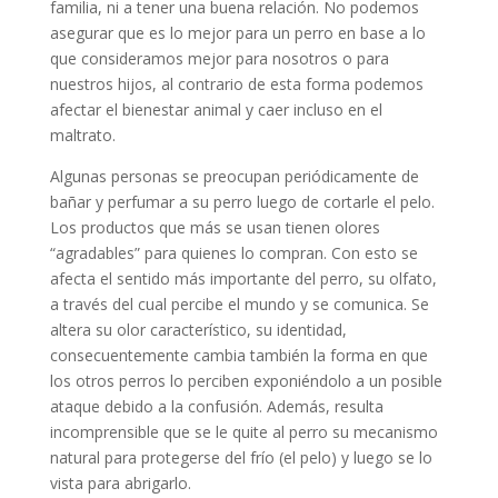
familia, ni a tener una buena relación. No podemos
asegurar que es lo mejor para un perro en base a lo
que consideramos mejor para nosotros o para
nuestros hijos, al contrario de esta forma podemos
afectar el bienestar animal y caer incluso en el
maltrato.
Algunas personas se preocupan periódicamente de
bañar y perfumar a su perro luego de cortarle el pelo.
Los productos que más se usan tienen olores
“agradables” para quienes lo compran. Con esto se
afecta el sentido más importante del perro, su olfato,
a través del cual percibe el mundo y se comunica. Se
altera su olor característico, su identidad,
consecuentemente cambia también la forma en que
los otros perros lo perciben exponiéndolo a un posible
ataque debido a la confusión. Además, resulta
incomprensible que se le quite al perro su mecanismo
natural para protegerse del frío (el pelo) y luego se lo
vista para abrigarlo.