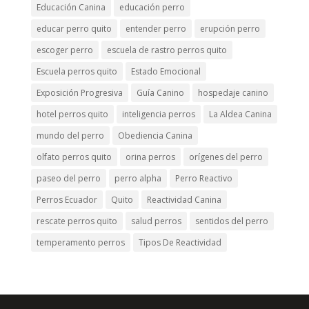
Educación Canina
educación perro
educar perro quito
entender perro
erupción perro
escoger perro
escuela de rastro perros quito
Escuela perros quito
Estado Emocional
Exposición Progresiva
Guía Canino
hospedaje canino
hotel perros quito
inteligencia perros
La Aldea Canina
mundo del perro
Obediencia Canina
olfato perros quito
orina perros
orígenes del perro
paseo del perro
perro alpha
Perro Reactivo
Perros Ecuador
Quito
Reactividad Canina
rescate perros quito
salud perros
sentidos del perro
temperamento perros
Tipos De Reactividad