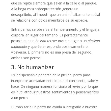
que se repite siempre que salen a la calle o al parque.
A la larga esta sobreprotección genera un
desequilibrio, al impedir que un animal altamente social
se relacione con otros miembros de su especie.
Entre perros se observa el temperamento y el lenguaje
corporal en lugar del tamaño. Es perfectamente
posible que un
boston terrier
invite a jugar a un
alaskan
malamute
y que éste responda positivamente o
viceversa. El primero no es una presa del segundo,
ambos son perros.
3. No humanizar
Es indispensable ponerse en la piel del perro para
interpretar acertadamente lo que el can siente, sabe y
hace. De ninguna manera funciona al revés por lo que
es inútil atribuir nuestros sentimientos y pensamientos
a un perro.
Humanizar a un perro no ayuda a integrarlo a nuestra