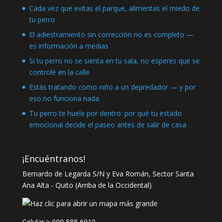
Cada vez que evitas el parque, alimentas el miedo de
tu perro
El adiestramiento sin corrección no es completo —
es información a medias
Si tu perro no se sienta en tu sala, no esperes que se
controle en la calle
Estás tratando como niño a un depredador — y por
eso no funciona nada
Tu perro te huele por dentro: por qué tu estado
emocional decide el paseo antes de salir de casa
¡Encuéntranos!
Bernardo de Legarda S/N y Eva Román, Sector Santa
Ana Alta - Quito (Arriba de la Occidental)
Celular >
099 588 6910