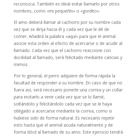
reconozca. También es ideal evitar llamarlo por otros
nombres, como «mi pequeñín» o «gordito».
El amo deberá llamar al cachorro por su nombre cada
vez que se dirija hacia él y cada vez que le dé de
comer. Añadirá la palabra «aquí» para que el animal
asocie esta orden al efecto de acercarse o de acudir al
llamado. Cada vez que el cachorro reaccione con
docilidad al llamado, será felicitado mediante caricias y
mimos.
Por lo general, el perro adquiere de forma rápida la
facultad de responder a su nombre. En caso de que no
fuera así, será necesario ponerle una correa y un collar
para incitarlo a venir cada vez que se lo llamé,
soltándolo y felicitándolo cada vez que se le haya
obligado a acercarse mediante la correa, como si
hubiese sido de forma natural. Es necesario repetir
esto hasta que el animal acuda naturalmente y de
forma dócil al llamado de su amo. Este ejercicio tendrá