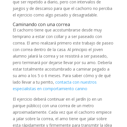
que ser repetido a diario, pero con intervalos de
juegos y de descanso para que el cachorro no perciba
el ejercicio como algo pesado y desagradable.
Caminando con una correa
El cachorro tiene que acostumbrarse desde muy
temprano a estar con collar y a ser paseado con
correa. El amo realizará primero este trabajo de paseo
con correa dentro de la casa. Al principio el joven
alumno jalará la correa y se resistirá a ser paseado,
pero terminará por dejarse llevar por su amo. Debería
estar totalmente acostumbrado a caminar pegado a
su amo a los 5 o 6 meses. Para saber cómo y de qué
lado llevar a tu perrito,
contacta con nuestros
especialistas en comportamiento canino
El ejercicio deberá continuar en el jardín (o en un
parque público) con una correa de un metro
aproximadamente. Cada vez que el cachorro empiece
a jalar sobre la correa, el amo tiene que jalar sobre
esta rápidamente y firmemente para transmitir la idea