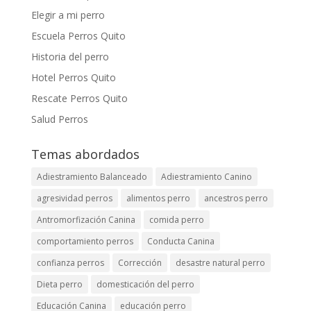
Elegir a mi perro
Escuela Perros Quito
Historia del perro
Hotel Perros Quito
Rescate Perros Quito
Salud Perros
Temas abordados
Adiestramiento Balanceado
Adiestramiento Canino
agresividad perros
alimentos perro
ancestros perro
Antromorfización Canina
comida perro
comportamiento perros
Conducta Canina
confianza perros
Corrección
desastre natural perro
Dieta perro
domesticación del perro
Educación Canina
educación perro