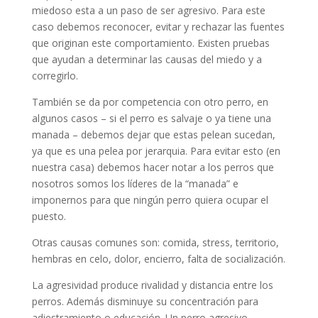
miedoso esta a un paso de ser agresivo. Para este
caso debemos reconocer, evitar y rechazar las fuentes
que originan este comportamiento. Existen pruebas
que ayudan a determinar las causas del miedo y a
corregirlo.
También se da por competencia con otro perro, en
algunos casos – si el perro es salvaje o ya tiene una
manada – debemos dejar que estas pelean sucedan,
ya que es una pelea por jerarquia. Para evitar esto (en
nuestra casa) debemos hacer notar a los perros que
nosotros somos los líderes de la “manada” e
imponernos para que ningún perro quiera ocupar el
puesto.
Otras causas comunes son: comida, stress, territorio,
hembras en celo, dolor, encierro, falta de socialización.
La agresividad produce rivalidad y distancia entre los
perros. Además disminuye su concentración para
adiestramiento o educación. Un perro agresivo