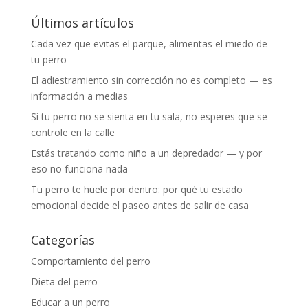
Últimos artículos
Cada vez que evitas el parque, alimentas el miedo de
tu perro
El adiestramiento sin corrección no es completo — es
información a medias
Si tu perro no se sienta en tu sala, no esperes que se
controle en la calle
Estás tratando como niño a un depredador — y por
eso no funciona nada
Tu perro te huele por dentro: por qué tu estado
emocional decide el paseo antes de salir de casa
Categorías
Comportamiento del perro
Dieta del perro
Educar a un perro