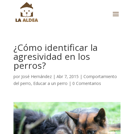
¿Cómo identificar la
agresividad en los
perros?
por
José Hernández
|
Abr 7, 2015
|
Comportamiento
del perro
,
Educar a un perro
|
0 Comentarios