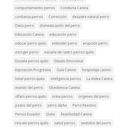
comportamiento perros
Conducta Canina
confianza perros
Corrección
desastre natural perro
Dieta perro
domesticación del perro
Educación Canina
educación perro
educar perro quito
entender perro
erupción perro
escoger perro
escuela de rastro perros quito
Escuela perros quito
Estado Emocional
Exposición Progresiva
Guía Canino
hospedaje canino
hotel perros quito
inteligencia perros
La Aldea Canina
mundo del perro
Obediencia Canina
olfato perros quito
orina perros
orígenes del perro
paseo del perro
perro alpha
Perro Reactivo
Perros Ecuador
Quito
Reactividad Canina
rescate perros quito
salud perros
sentidos del perro