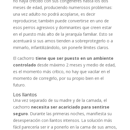
no haya crecido con sus congéneres hasta los dos
meses de edad, produciendo numerosos problemas:
una vez adulto no podrá acoplarse, es decir
reproducirse; también puede convertirse en uno de
esos perros agresivos y dominantes que creen estar
en el puesto más alto de la jerarquía familiar. Esto se
acentuará si sus amos tienden a sobreprotegerlo o a
mimarlo, infantilizándolo, sin ponerle límites claros.
El cachorro
tiene que ser puesto en un ambiente
controlado
desde máximo 2 meses y medio de edad,
es el momento más crítico, no hay que vacilar en el
momento de corregirlo, por su propio bien en el
futuro.
Los llantos
Una vez separado de su madre y de la camada, el
cachorro
necesita ser acariciado para sentirse
seguro
. Durante las primeras noches, manifiesta su
desesperación con llantos intensos. La solución más
fácil parecería ser ir a ponerlo en la cama de sus amos,