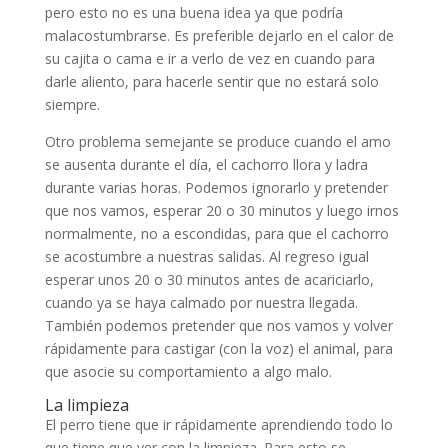
pero esto no es una buena idea ya que podría
malacostumbrarse. Es preferible dejarlo en el calor de
su cajita o cama e ir a verlo de vez en cuando para
darle aliento, para hacerle sentir que no estará solo
siempre.
Otro problema semejante se produce cuando el amo
se ausenta durante el día, el cachorro llora y ladra
durante varias horas. Podemos ignorarlo y pretender
que nos vamos, esperar 20 o 30 minutos y luego irnos
normalmente, no a escondidas, para que el cachorro
se acostumbre a nuestras salidas. Al regreso igual
esperar unos 20 o 30 minutos antes de acariciarlo,
cuando ya se haya calmado por nuestra llegada.
También podemos pretender que nos vamos y volver
rápidamente para castigar (con la voz) el animal, para
que asocie su comportamiento a algo malo.
La limpieza
El perro tiene que ir rápidamente aprendiendo todo lo
que tiene que ver con la limpieza. Para esto se