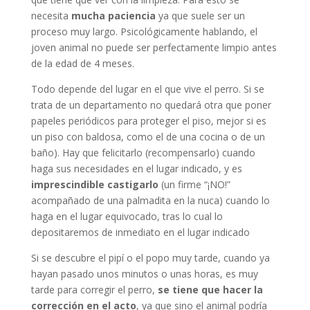
necesita
mucha paciencia
ya que suele ser un
proceso muy largo. Psicológicamente hablando, el
joven animal no puede ser perfectamente limpio antes
de la edad de 4 meses.
Todo depende del lugar en el que vive el perro. Si se
trata de un departamento no quedará otra que poner
papeles periódicos para proteger el piso, mejor si es
un piso con baldosa, como el de una cocina o de un
baño). Hay que felicitarlo (recompensarlo) cuando
haga sus necesidades en el lugar indicado, y es
imprescindible castigarlo
(un firme “¡NO!”
acompañado de una palmadita en la nuca) cuando lo
haga en el lugar equivocado, tras lo cual lo
depositaremos de inmediato en el lugar indicado
Si se descubre el pipí o el popo muy tarde, cuando ya
hayan pasado unos minutos o unas horas, es muy
tarde para corregir el perro,
se tiene que hacer la
corrección en el acto
, ya que sino el animal podría