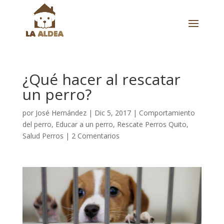
¿Qué hacer al rescatar
un perro?
por
José Hernández
|
Dic 5, 2017
|
Comportamiento
del perro
,
Educar a un perro
,
Rescate Perros Quito
,
Salud Perros
|
2 Comentarios