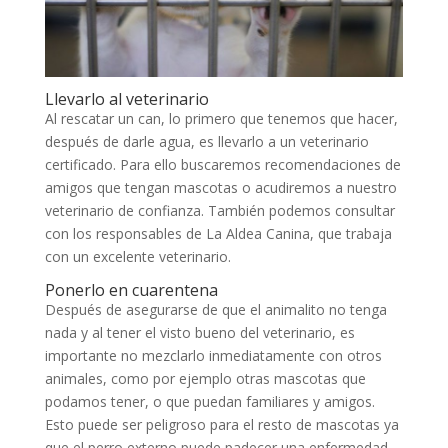
Llevarlo al veterinario
Al rescatar un can, lo primero que tenemos que hacer,
después de darle agua, es llevarlo a un veterinario
certificado. Para ello buscaremos recomendaciones de
amigos que tengan mascotas o acudiremos a nuestro
veterinario de confianza. También podemos consultar
con los responsables de La Aldea Canina, que trabaja
con un excelente veterinario.
Ponerlo en cuarentena
Después de asegurarse de que el animalito no tenga
nada y al tener el visto bueno del veterinario, es
importante no mezclarlo inmediatamente con otros
animales, como por ejemplo otras mascotas que
podamos tener, o que puedan familiares y amigos.
Esto puede ser peligroso para el resto de mascotas ya
que el perro externo puede padecer una enfermedad