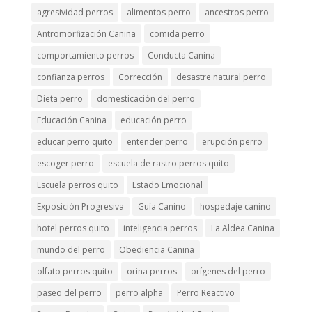
agresividad perros
alimentos perro
ancestros perro
Antromorfización Canina
comida perro
comportamiento perros
Conducta Canina
confianza perros
Corrección
desastre natural perro
Dieta perro
domesticación del perro
Educación Canina
educación perro
educar perro quito
entender perro
erupción perro
escoger perro
escuela de rastro perros quito
Escuela perros quito
Estado Emocional
Exposición Progresiva
Guía Canino
hospedaje canino
hotel perros quito
inteligencia perros
La Aldea Canina
mundo del perro
Obediencia Canina
olfato perros quito
orina perros
orígenes del perro
paseo del perro
perro alpha
Perro Reactivo