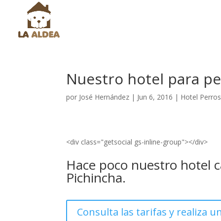
Nuestro hotel para pe
por
José Hernández
|
Jun 6, 2016
|
Hotel Perros
<div class="getsocial gs-inline-group"></div>
Hace poco nuestro hotel c
Pichincha.
Consulta las tarifas y realiza u