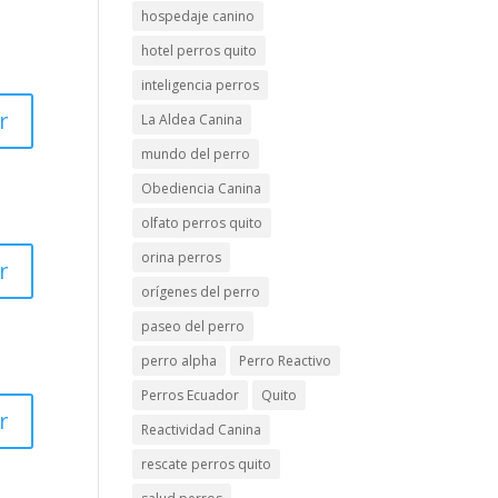
hospedaje canino
hotel perros quito
inteligencia perros
r
La Aldea Canina
mundo del perro
Obediencia Canina
olfato perros quito
orina perros
r
orígenes del perro
paseo del perro
perro alpha
Perro Reactivo
Perros Ecuador
Quito
r
Reactividad Canina
rescate perros quito