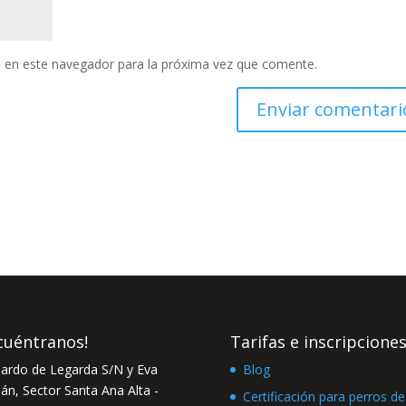
 en este navegador para la próxima vez que comente.
cuéntranos!
Tarifas e inscripcione
ardo de Legarda S/N y Eva
Blog
n, Sector Santa Ana Alta -
Certificación para perros de