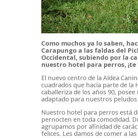
Como muchos ya lo saben, hac
Carapungo a las faldas del Pi
Occidental, subiendo por la c
nuestro hotel para perros, ¡te
El nuevo centro de la Aldea Cani
cuadrados que hacía parte de la 
caballeriza de los años 90, posee
adaptado para nuestros peludos
Nuestro hotel para perros está d
pernocten en toda comodidad. Dur
agrupamos por afinidad de caráct
felices. Les damos de comer a la