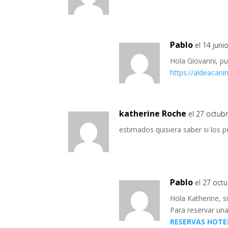
Pablo
el 14 juni
Hola Giovanni, pu
https://aldeacani
katherine Roche
el 27 octub
estimados quisiera saber si los 
Pablo
el 27 oct
Hola Katherine, s
Para reservar una
RESERVAS HOTE