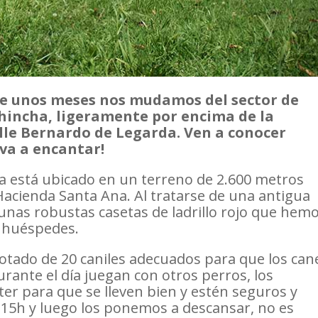
e unos meses nos mudamos del sector de
chincha, ligeramente por encima de la
alle Bernardo de Legarda. Ven a conocer
 va a encantar!
na está ubicado en un terreno de 2.600 metros
Hacienda Santa Ana. Al tratarse de una antigua
 unas robustas casetas de ladrillo rojo que hem
 huéspedes.
otado de 20 caniles adecuados para que los can
ante el día juegan con otros perros, los
er para que se lleven bien y estén seguros y
s 15h y luego los ponemos a descansar, no es