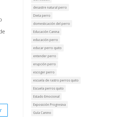
desastre natural perro
Dieta perro
o
domesticación del perro
de
Educación Canina
educación perro
educar perro quito
entender perro
erupción perro
escoger perro
escuela de rastro perros quito
Escuela perros quito
Estado Emocional
Exposición Progresiva
r
Guía Canino