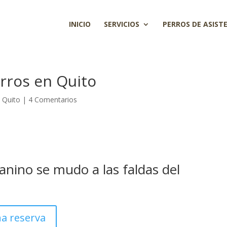
INICIO
SERVICIOS
PERROS DE ASIST
rros en Quito
 Quito
|
4 Comentarios
anino se mudo a las faldas del
na reserva