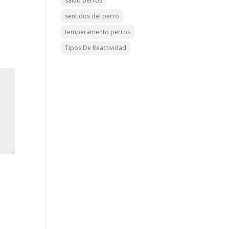
salud perros
sentidos del perro
temperamento perros
Tipos De Reactividad