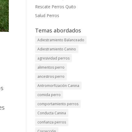
Rescate Perros Quito
Salud Perros
Temas abordados
Adiestramiento Balanceado
Adiestramiento Canino
agresividad perros
alimentos perro
ancestros perro
Antromorfización Canina
os
comida perro
comportamiento perros
es
Conducta Canina
confianza perros
Corrección