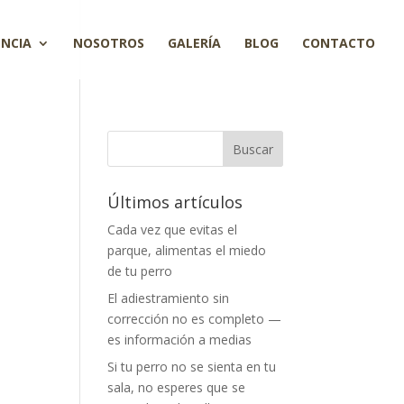
ENCIA
NOSOTROS
GALERÍA
BLOG
CONTACTO
Últimos artículos
Cada vez que evitas el
parque, alimentas el miedo
de tu perro
El adiestramiento sin
corrección no es completo —
es información a medias
Si tu perro no se sienta en tu
sala, no esperes que se