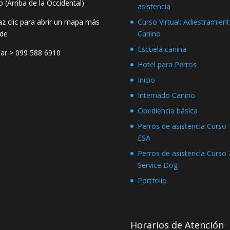
o (Arriba de la Occidental)
asistencia
Curso Virtual: Adiestramien
Canino
Escuela canina
lar >
099 588 6910
Hotel para Perros
Inicio
Internado Canino
Obediencia básica
Perros de asistencia Curso 1
ESA
Perros de asistencia Curso 2
Service Dog
Portfolio
Horarios de Atención