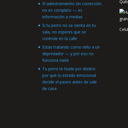
Quit
El adiestramiento sin corrección
no es completo — es
información a medias
Si tu perro no se sienta en tu
Celu
sala, no esperes que se
controle en la calle
Estás tratando como niño a un
depredador — y por eso no
funciona nada
Tu perro te huele por dentro:
por qué tu estado emocional
decide el paseo antes de salir
de casa