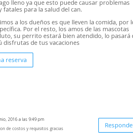
ago lleno ya que esto puede causar problemas
y fatales para la salud del can.
imos a los dueños es que lleven la comida, por l
pecífica. Por el resto, los amos de las mascotas
o, su perrito estará bien atendido, lo pasará 
tú disfrutas de tus vacaciones
na reserva
unio, 2016 a las 9:49 pm
Responde
on de costos y requisitos gracias