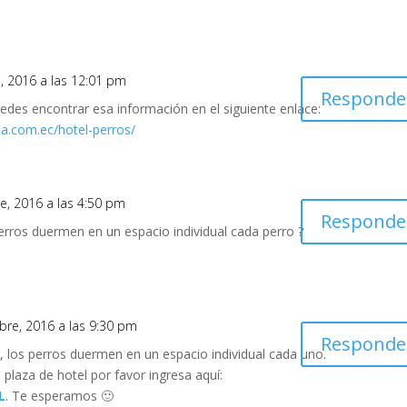
o, 2016 a las 12:01 pm
Responde
edes encontrar esa información en el siguiente enlace:
na.com.ec/hotel-perros/
re, 2016 a las 4:50 pm
Responde
perros duermen en un espacio individual cada perro ?
ubre, 2016 a las 9:30 pm
Responde
i, los perros duermen en un espacio individual cada uno.
 plaza de hotel por favor ingresa aquí:
L
. Te esperamos 🙂