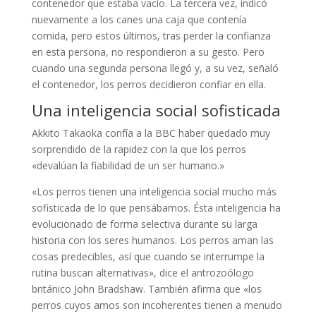
contenedor que estaba vacío. La tercera vez, indicó
nuevamente a los canes una caja que contenía
comida, pero estos últimos, tras perder la confianza
en esta persona, no respondieron a su gesto. Pero
cuando una segunda persona llegó y, a su vez, señaló
el contenedor, los perros decidieron confiar en ella.
Una inteligencia social sofisticada
Akkito Takaoka confía a la BBC haber quedado muy
sorprendido de la rapidez con la que los perros
«devalúan la fiabilidad de un ser humano.»
«Los perros tienen una inteligencia social mucho más
sofisticada de lo que pensábamos. Ésta inteligencia ha
evolucionado de forma selectiva durante su larga
historia con los seres humanos. Los perros aman las
cosas predecibles, así que cuando se interrumpe la
rutina buscan alternativas», dice el antrozoólogo
británico John Bradshaw. También afirma que «los
perros cuyos amos son incoherentes tienen a menudo