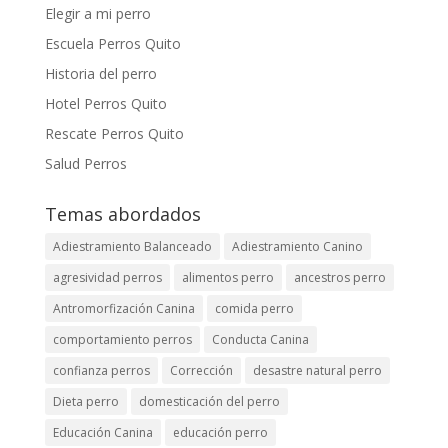
Elegir a mi perro
Escuela Perros Quito
Historia del perro
Hotel Perros Quito
Rescate Perros Quito
Salud Perros
Temas abordados
Adiestramiento Balanceado
Adiestramiento Canino
agresividad perros
alimentos perro
ancestros perro
Antromorfización Canina
comida perro
comportamiento perros
Conducta Canina
confianza perros
Corrección
desastre natural perro
Dieta perro
domesticación del perro
Educación Canina
educación perro