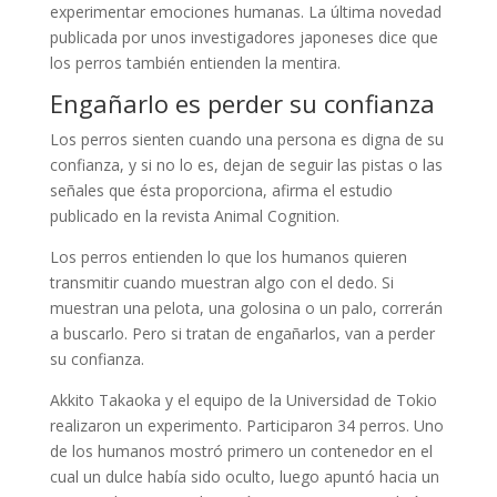
experimentar emociones humanas. La última novedad
publicada por unos investigadores japoneses dice que
los perros también entienden la mentira.
Engañarlo es perder su confianza
Los perros sienten cuando una persona es digna de su
confianza, y si no lo es, dejan de seguir las pistas o las
señales que ésta proporciona, afirma el estudio
publicado en la revista Animal Cognition.
Los perros entienden lo que los humanos quieren
transmitir cuando muestran algo con el dedo. Si
muestran una pelota, una golosina o un palo, correrán
a buscarlo. Pero si tratan de engañarlos, van a perder
su confianza.
Akkito Takaoka y el equipo de la Universidad de Tokio
realizaron un experimento. Participaron 34 perros. Uno
de los humanos mostró primero un contenedor en el
cual un dulce había sido oculto, luego apuntó hacia un