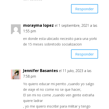
Responder
morayma lopez
el 1 septiembre, 2021 a las
1:55 pm
en donde esta ubicado necesito para una yorki
de 15 meses sobretodo socializacion
Responder
Jennifer Basantes
el 11 julio, 2023 a las
7:58 pm
Yo quiero educar mi perrito ,cuando yo salgo
de viaje el no come no se que hacer,
El sin mi no come ,cuando ven gente extraña
quiere ladrar
, yo me quiero inscribir para militar y tengo